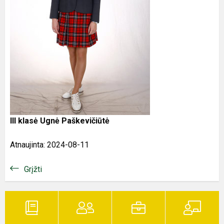
III klasė Ugnė Paškevičiūtė
Atnaujinta: 2024-08-11
Grįžti