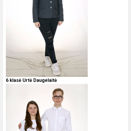
6 klasė Urtė Daugelaitė