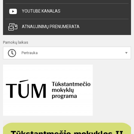
YOUTUBE KANALAS
ATNAUJINIMŲ PRENUMERATA
Pamokų laikas
Pertrauka