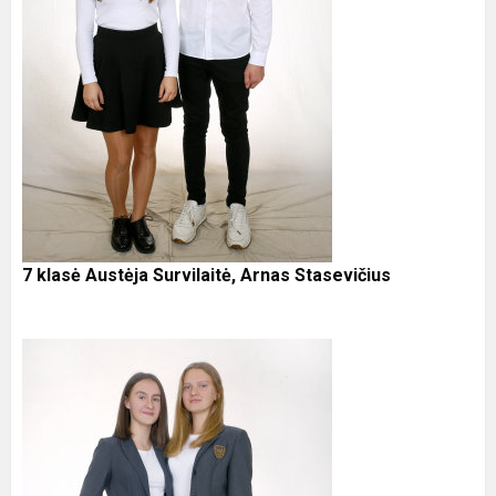
7 klasė Austėja Survilaitė, Arnas Stasevičius