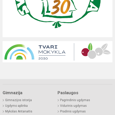
Gimnazija
Paslaugos
Gimnazijos istorija
Pagrindinis ugdymas
Ugdymo aplinka
Vidurinis ugdymas
Mykolas Antanaitis
Pradinis ugdymas