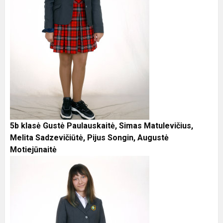
5b klasė Gustė Paulauskaitė, Simas Matulevičius,
Melita Sadzevičiūtė, Pijus Songin, Augustė
Motiejūnaitė