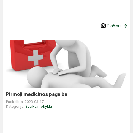
Plačiau
Pirmoji
medicinos
pagalba
Pirmoji medicinos pagalba
Paskelbta: 2023-03-17
Kategorija:
Sveika mokykla