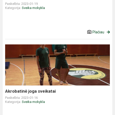
Paskelbta: 2023-01-19
Kategorija:
Sveika mokykla
Plačiau
Akrobatinė
joga
sveikatai
Akrobatinė joga sveikatai
Paskelbta: 2023-01-16
Kategorija:
Sveika mokykla