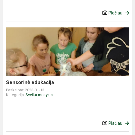
Plačiau
Sensorinė
edukacija
Sensorinė edukacija
Paskelbta: 2023-01-13
Kategorija:
Sveika mokykla
Plačiau