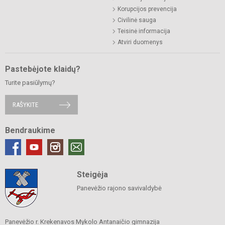
Korupcijos prevencija
Civilinė sauga
Teisinė informacija
Atviri duomenys
Pastebėjote klaidų?
Turite pasiūlymų?
RAŠYKITE
Bendraukime
Steigėja
Panevėžio rajono savivaldybė
Panevėžio r. Krekenavos Mykolo Antanaičio gimnazija