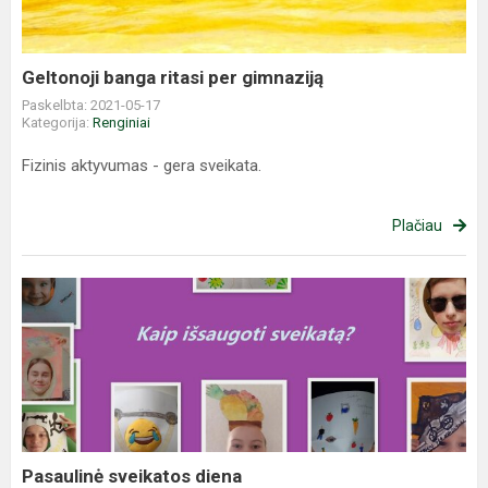
Geltonoji banga ritasi per gimnaziją
Paskelbta: 2021-05-17
Kategorija:
Renginiai
Fizinis aktyvumas - gera sveikata.
Plačiau
Pasaulinė
sveikatos
diena
Pasaulinė sveikatos diena