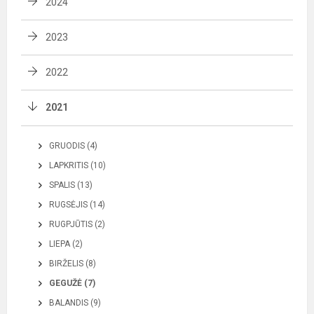
2024
2023
2022
2021
GRUODIS (4)
LAPKRITIS (10)
SPALIS (13)
RUGSĖJIS (14)
RUGPJŪTIS (2)
LIEPA (2)
BIRŽELIS (8)
GEGUŽĖ (7)
BALANDIS (9)