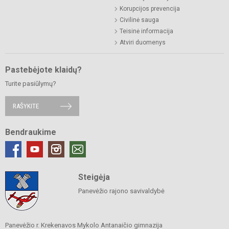
Korupcijos prevencija
Civilinė sauga
Teisinė informacija
Atviri duomenys
Pastebėjote klaidų?
Turite pasiūlymų?
RAŠYKITE
Bendraukime
Steigėja
Panevėžio rajono savivaldybė
Panevėžio r. Krekenavos Mykolo Antanaičio gimnazija