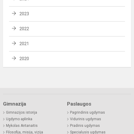
2023
2022
2021
2020
Gimnazija
Paslaugos
Gimnazijos istorija
Pagrindinis ugdymas
Ugdymo aplinka
Vidurinis ugdymas
Mykolas Antanaitis
Pradinis ugdymas
Filosofija, misija, vizija
Specialusis ugdymas