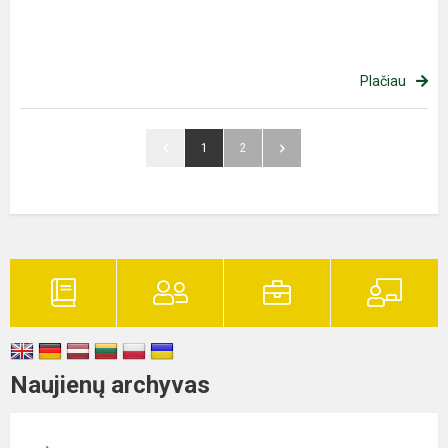
Plačiau
1
2
Naujienų archyvas