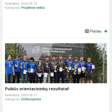
Paskelbta: 2025-09-19
Kategorija:
Projektinė veikla
Plačiau
Puikūs
orientacininkų
rezultatai!
Puikūs orientacininkų rezultatai!
Paskelbta: 2025-09-17
Kategorija:
Didžiuojamės