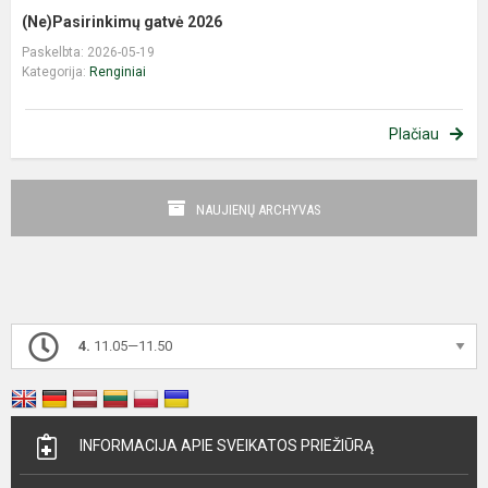
(Ne)Pasirinkimų gatvė 2026
Paskelbta: 2026-05-19
Kategorija:
Renginiai
Plačiau
NAUJIENŲ ARCHYVAS
4.
11.05—11.50
INFORMACIJA APIE SVEIKATOS PRIEŽIŪRĄ