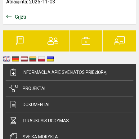
Atnaujinta: 2025-11-03
Grįžti
INFORMACIJA APIE SVEIKATOS PRIEŽIŪRĄ
PROJEKTAI
DOKUMENTAI
ĮTRAUKUSIS UGDYMAS
SVEIKA MOKYKLA