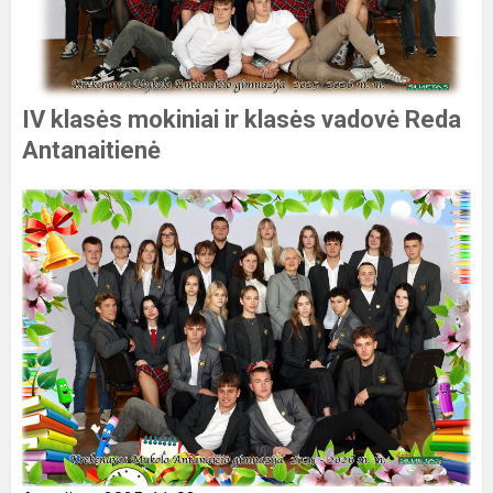
IV klasės mokiniai ir klasės vadovė Reda
Antanaitienė