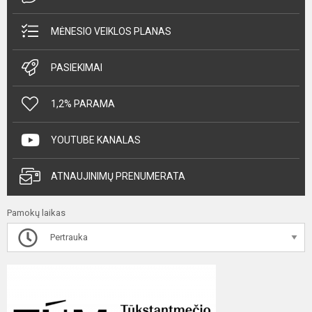
MĖNESIO VEIKLOS PLANAS
PASIEKIMAI
1,2% PARAMA
YOUTUBE KANALAS
ATNAUJINIMŲ PRENUMERATA
Pamokų laikas
Pertrauka