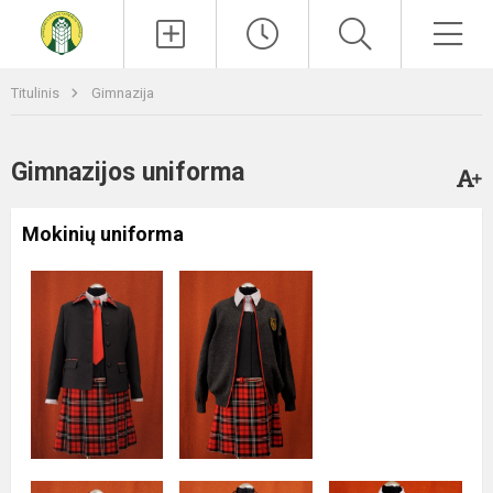
Paieška
Men
Titulinis
Gimnazija
Gimnazijos uniforma
Mokinių uniforma