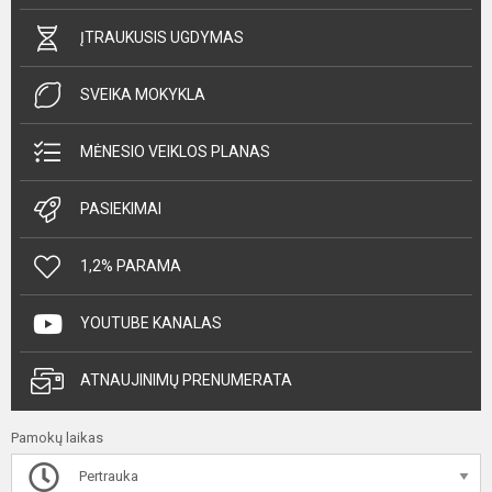
ĮTRAUKUSIS UGDYMAS
SVEIKA MOKYKLA
MĖNESIO VEIKLOS PLANAS
PASIEKIMAI
1,2% PARAMA
YOUTUBE KANALAS
ATNAUJINIMŲ PRENUMERATA
Pamokų laikas
Pertrauka