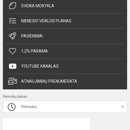
SVEIKA MOKYKLA
MĖNESIO VEIKLOS PLANAS
PASIEKIMAI
1,2% PARAMA
YOUTUBE KANALAS
ATNAUJINIMŲ PRENUMERATA
Pamokų laikas
Pertrauka