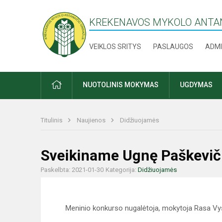
KREKENAVOS MYKOLO ANTAN
VEIKLOS SRITYS
PASLAUGOS
ADMI
PRADŽIA
NUOTOLINIS MOKYMAS
UGDYMAS
Titulinis
Naujienos
Didžiuojamės
Sveikiname Ugnę Paškevič
Paskelbta: 2021-01-30
Kategorija:
Didžiuojamės
Meninio konkurso nugalėtoja, mokytoja Rasa Vy