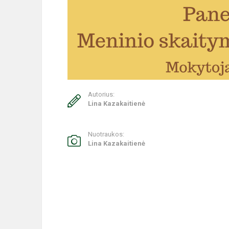
Autorius:
Lina Kazakaitienė
Nuotraukos:
Lina Kazakaitienė