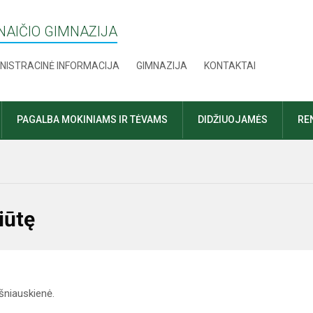
AIČIO GIMNAZIJA
NISTRACINĖ INFORMACIJA
GIMNAZIJA
KONTAKTAI
PAGALBA MOKINIAMS IR TĖVAMS
DIDŽIUOJAMĖS
RE
iūtę
šniauskienė.