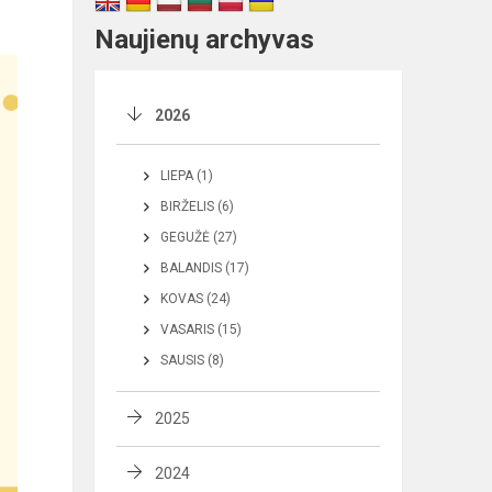
Naujienų archyvas
2026
LIEPA (1)
BIRŽELIS (6)
GEGUŽĖ (27)
BALANDIS (17)
KOVAS (24)
VASARIS (15)
SAUSIS (8)
2025
2024