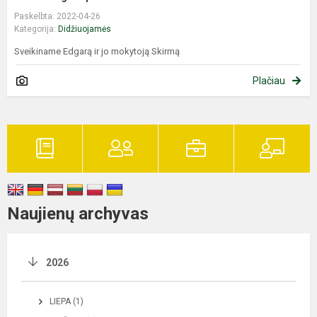
Paskelbta: 2022-04-26
Kategorija:
Didžiuojamės
Sveikiname Edgarą ir jo mokytoją Skirmą
Plačiau
Naujienų archyvas
2026
LIEPA (1)