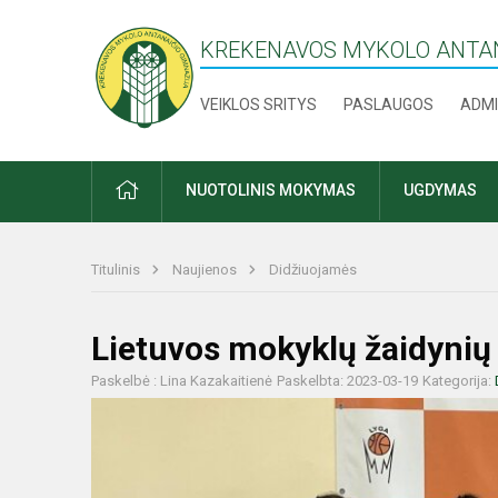
KREKENAVOS MYKOLO ANTAN
VEIKLOS SRITYS
PASLAUGOS
ADMI
PRADŽIA
NUOTOLINIS MOKYMAS
UGDYMAS
Titulinis
Naujienos
Didžiuojamės
Lietuvos mokyklų žaidyni
Paskelbė : Lina Kazakaitienė
Paskelbta: 2023-03-19
Kategorija: