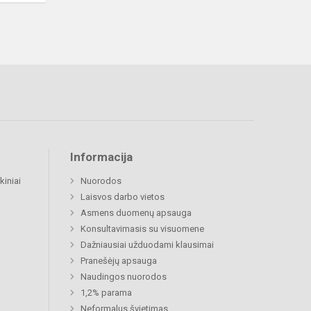
Informacija
kiniai
Nuorodos
Laisvos darbo vietos
Asmens duomenų apsauga
Konsultavimasis su visuomene
Dažniausiai užduodami klausimai
Pranešėjų apsauga
Naudingos nuorodos
1,2% parama
Neformalus švietimas