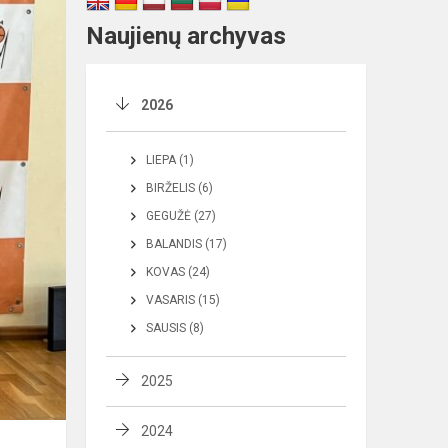
Naujienų archyvas
2026
LIEPA (1)
BIRŽELIS (6)
GEGUŽĖ (27)
BALANDIS (17)
KOVAS (24)
VASARIS (15)
SAUSIS (8)
2025
2024