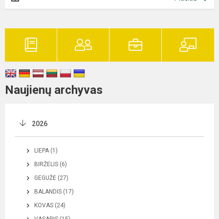
Naujienų archyvas
2026
LIEPA (1)
BIRŽELIS (6)
GEGUŽĖ (27)
BALANDIS (17)
KOVAS (24)