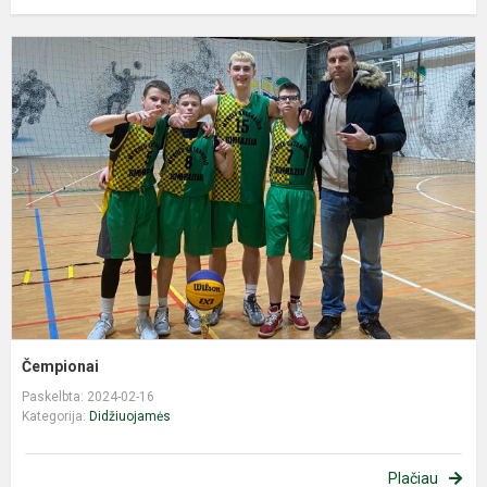
Č
Čempionai
Paskelbta: 2024-02-16
Kategorija:
Didžiuojamės
Plačiau