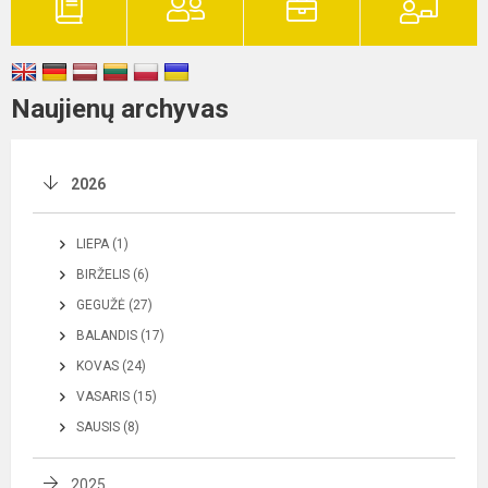
Naujienų archyvas
2026
LIEPA (1)
BIRŽELIS (6)
GEGUŽĖ (27)
BALANDIS (17)
KOVAS (24)
VASARIS (15)
SAUSIS (8)
2025