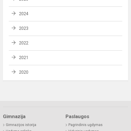
2024
2023
2022
2021
2020
Gimnazija
Paslaugos
Gimnazijos istorija
Pagrindinis ugdymas