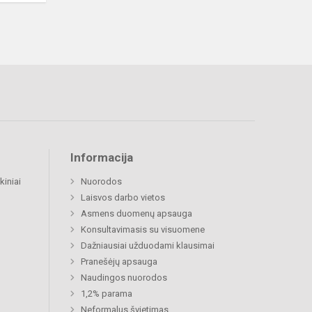
Informacija
kiniai
Nuorodos
Laisvos darbo vietos
Asmens duomenų apsauga
Konsultavimasis su visuomene
Dažniausiai užduodami klausimai
Pranešėjų apsauga
Naudingos nuorodos
1,2% parama
Neformalus švietimas