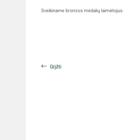
Sveikiname bronzos medalių laimėtojus.
Grįžti