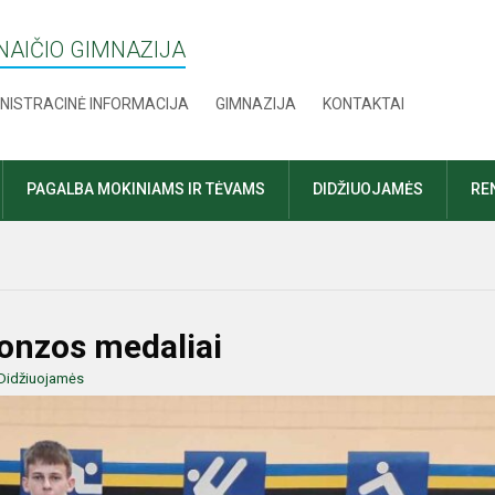
AIČIO GIMNAZIJA
NISTRACINĖ INFORMACIJA
GIMNAZIJA
KONTAKTAI
PAGALBA MOKINIAMS IR TĖVAMS
DIDŽIUOJAMĖS
RE
ronzos medaliai
Didžiuojamės