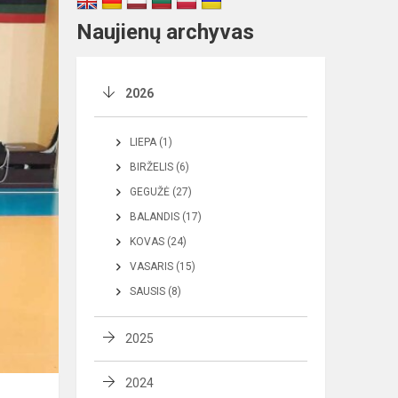
Naujienų archyvas
2026
LIEPA (1)
BIRŽELIS (6)
GEGUŽĖ (27)
BALANDIS (17)
KOVAS (24)
VASARIS (15)
SAUSIS (8)
2025
2024