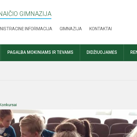
AIČIO GIMNAZIJA
NISTRACINĖ INFORMACIJA
GIMNAZIJA
KONTAKTAI
PAGALBA MOKINIAMS IR TĖVAMS
DIDŽIUOJAMĖS
RE
Konkursai