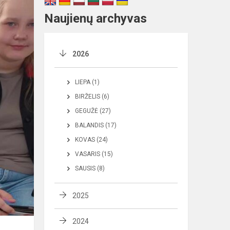
Naujienų archyvas
2026
LIEPA (1)
BIRŽELIS (6)
GEGUŽĖ (27)
BALANDIS (17)
KOVAS (24)
VASARIS (15)
SAUSIS (8)
2025
2024