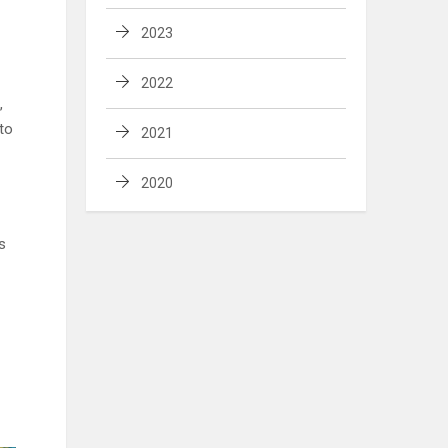
2023
2022
,
kto
2021
2020
s