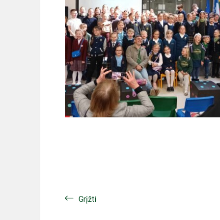
Grįžti