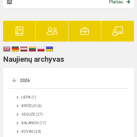
Plačiau
Naujienų archyvas
2026
LIEPA (1)
BIRŽELIS (6)
GEGUŽĖ (27)
BALANDIS (17)
KOVAS (24)