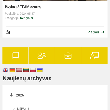
Išvyka į STEAM centrą
Paskelbta: 2024-05-27
Kategorija:
Renginiai
Plačiau
Naujienų archyvas
2026
LIEPA (1)