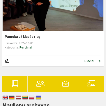
Pamoka už klasės ribų
Paskelbta: 2024-10-03
Kategorija:
Renginiai
Plačiau
Naujienų archyvas