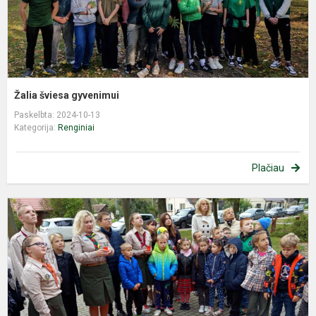
Žalia šviesa gyvenimui
Paskelbta: 2024-10-13
Kategorija:
Renginiai
Plačiau
A
o
d