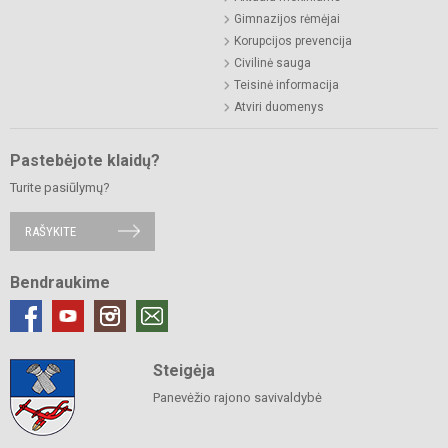
Gimnazijos rėmėjai
Korupcijos prevencija
Civilinė sauga
Teisinė informacija
Atviri duomenys
Pastebėjote klaidų?
Turite pasiūlymų?
RAŠYKITE
Bendraukime
Steigėja
Panevėžio rajono savivaldybė