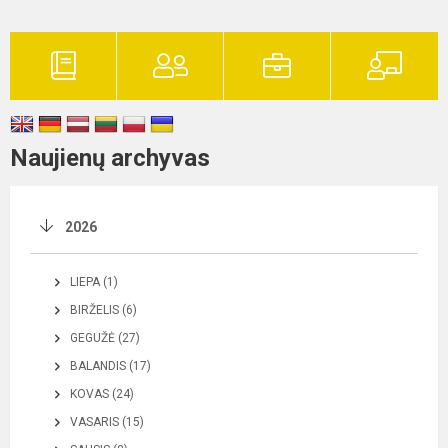
Naujienų archyvas
2026
LIEPA (1)
BIRŽELIS (6)
GEGUŽĖ (27)
BALANDIS (17)
KOVAS (24)
VASARIS (15)