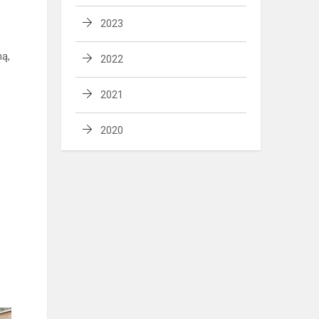
2023
ną,
2022
2021
2020