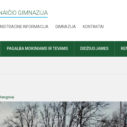
AIČIO GIMNAZIJA
NISTRACINĖ INFORMACIJA
GIMNAZIJA
KONTAKTAI
PAGALBA MOKINIAMS IR TĖVAMS
DIDŽIUOJAMĖS
RE
Renginiai