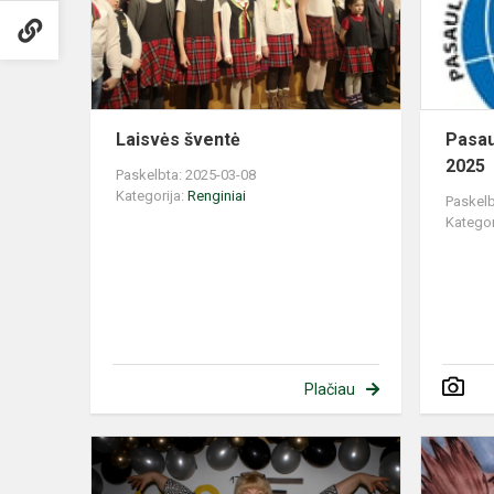
Laisvės šventė
Pasau
2025
Paskelbta: 2025-03-08
Kategorija:
Renginiai
Paskelb
Kategor
Plačiau
Teismo
nuosprendi