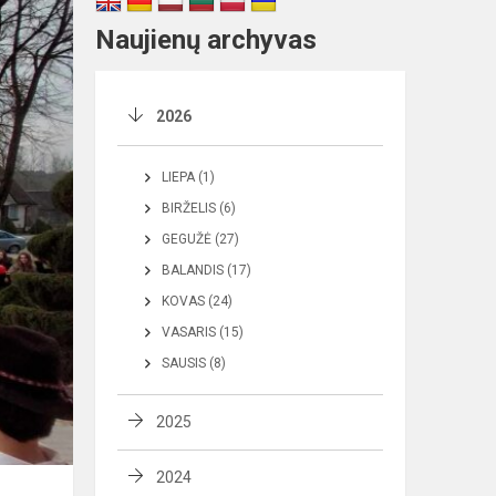
Naujienų archyvas
2026
LIEPA (1)
BIRŽELIS (6)
GEGUŽĖ (27)
BALANDIS (17)
KOVAS (24)
VASARIS (15)
SAUSIS (8)
2025
2024