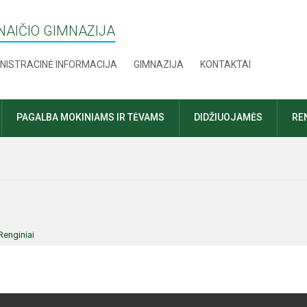
AIČIO GIMNAZIJA
NISTRACINĖ INFORMACIJA
GIMNAZIJA
KONTAKTAI
PAGALBA MOKINIAMS IR TĖVAMS
DIDŽIUOJAMĖS
RE
Renginiai