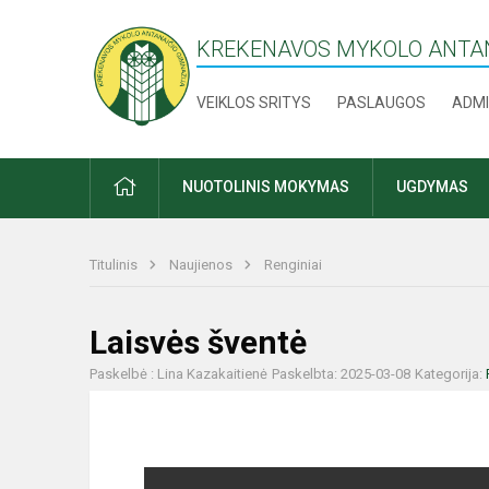
KREKENAVOS MYKOLO ANTAN
VEIKLOS SRITYS
PASLAUGOS
ADMI
PRADŽIA
NUOTOLINIS MOKYMAS
UGDYMAS
Titulinis
Naujienos
Renginiai
Laisvės šventė
Paskelbė : Lina Kazakaitienė
Paskelbta: 2025-03-08
Kategorija: