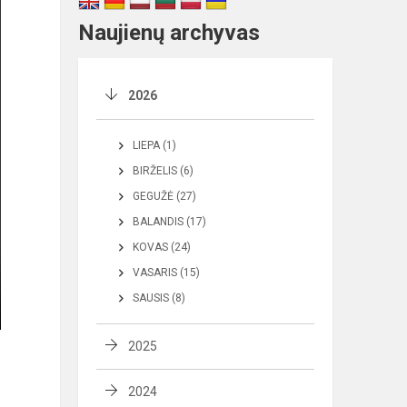
Naujienų archyvas
2026
LIEPA (1)
BIRŽELIS (6)
GEGUŽĖ (27)
BALANDIS (17)
KOVAS (24)
VASARIS (15)
SAUSIS (8)
2025
2024