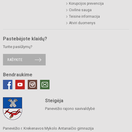
Korupcijos prevencija
Civilinė sauga
Teisinė informacija
Atviri duomenys
Pastebėjote klaidų?
Turite pasiūlymų?
RAŠYKITE
Bendraukime
Steigėja
Panevėžio rajono savivaldybė
Panevėžio r. Krekenavos Mykolo Antanaičio gimnazija