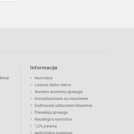
Informacija
kiniai
Nuorodos
Laisvos darbo vietos
Asmens duomenų apsauga
Konsultavimasis su visuomene
Dažniausiai užduodami klausimai
Pranešėjų apsauga
Naudingos nuorodos
1,2% parama
Neformalus švietimas