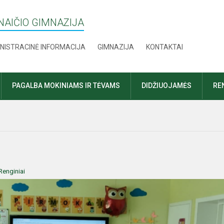
AIČIO GIMNAZIJA
NISTRACINĖ INFORMACIJA
GIMNAZIJA
KONTAKTAI
PAGALBA MOKINIAMS IR TĖVAMS
DIDŽIUOJAMĖS
RE
Renginiai