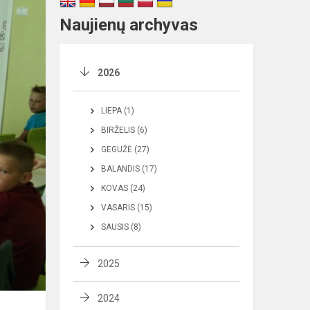
Naujienų archyvas
2026
LIEPA (1)
BIRŽELIS (6)
GEGUŽĖ (27)
BALANDIS (17)
KOVAS (24)
VASARIS (15)
SAUSIS (8)
2025
2024