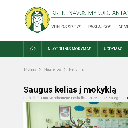
KREKENAVOS MYKOLO ANTAN
VEIKLOS SRITYS
PASLAUGOS
ADMI
PRADŽIA
NUOTOLINIS MOKYMAS
UGDYMAS
Titulinis
Naujienos
Renginiai
Saugus kelias į mokyklą
Paskelbė : Lina Kazakaitienė
Paskelbta: 2025-09-16
Kategorija: