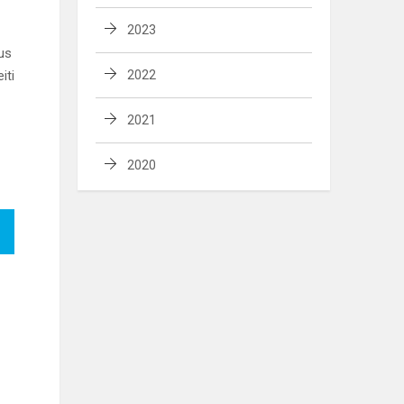
2023
us
iti
2022
2021
2020