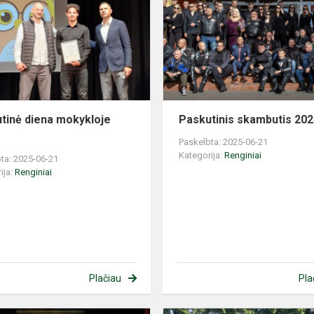
mokykloje
2025
tinė diena mokykloje
Paskutinis skambutis 20
Paskelbta: 2025-06-21
Kategorija:
Renginiai
ta: 2025-06-21
ija:
Renginiai
Plačiau
Pla