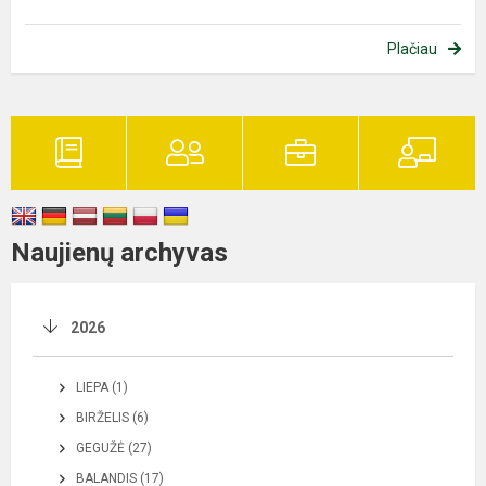
Plačiau
Naujienų archyvas
2026
LIEPA (1)
BIRŽELIS (6)
GEGUŽĖ (27)
BALANDIS (17)