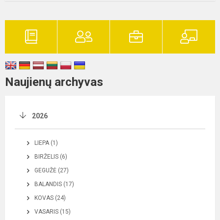
Naujienų archyvas
2026
LIEPA (1)
BIRŽELIS (6)
GEGUŽĖ (27)
BALANDIS (17)
KOVAS (24)
VASARIS (15)