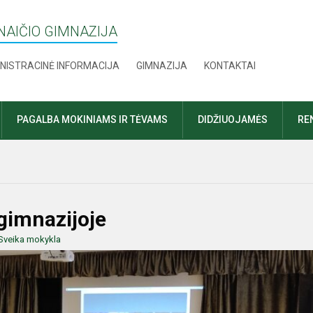
AIČIO GIMNAZIJA
NISTRACINĖ INFORMACIJA
GIMNAZIJA
KONTAKTAI
PAGALBA MOKINIAMS IR TĖVAMS
DIDŽIUOJAMĖS
RE
 gimnazijoje
Sveika mokykla