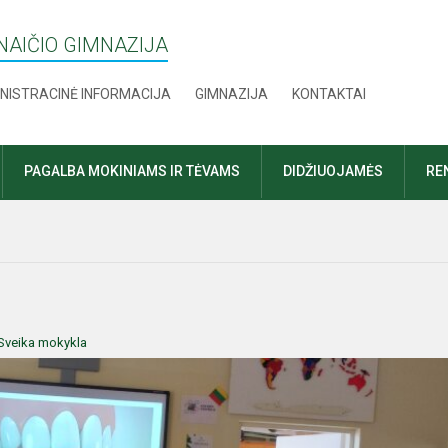
AIČIO GIMNAZIJA
NISTRACINĖ INFORMACIJA
GIMNAZIJA
KONTAKTAI
PAGALBA MOKINIAMS IR TĖVAMS
DIDŽIUOJAMĖS
RE
Sveika mokykla