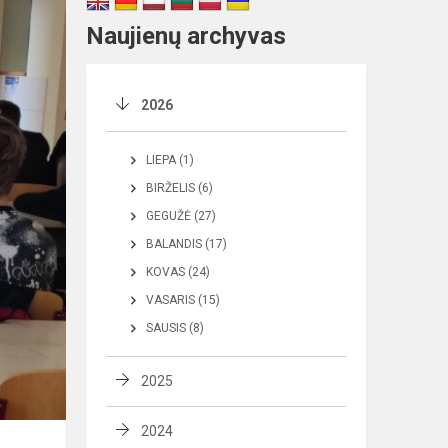
Naujienų archyvas
2026
LIEPA (1)
BIRŽELIS (6)
GEGUŽĖ (27)
BALANDIS (17)
KOVAS (24)
VASARIS (15)
SAUSIS (8)
2025
2024