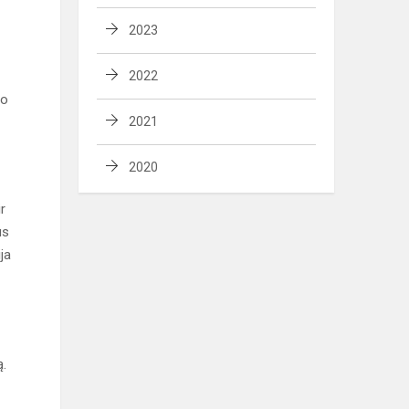
2023
2022
io
2021
2020
r
us
ja
ą.