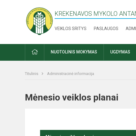
KREKENAVOS MYKOLO ANTAN
VEIKLOS SRITYS
PASLAUGOS
ADMI
PRADŽIA
NUOTOLINIS MOKYMAS
UGDYMAS
Titulinis
Administracinė informacija
Mėnesio veiklos planai