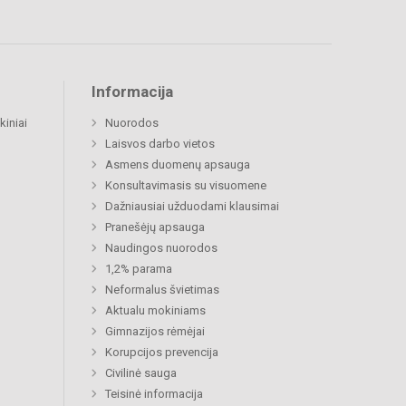
Informacija
kiniai
Nuorodos
Laisvos darbo vietos
Asmens duomenų apsauga
Konsultavimasis su visuomene
Dažniausiai užduodami klausimai
Pranešėjų apsauga
Naudingos nuorodos
1,2% parama
Neformalus švietimas
Aktualu mokiniams
Gimnazijos rėmėjai
Korupcijos prevencija
Civilinė sauga
Teisinė informacija