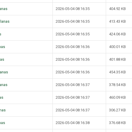
lanas
2026-05-04 08:16:35
404.92 KB
planas
2026-05-04 08:16:35
413.43 KB
s
2026-05-04 08:16:35
424.06 KB
nas
2026-05-04 08:16:36
400.01 KB
nas
2026-05-04 08:16:36
401.88 KB
lanas
2026-05-04 08:16:36
454.35 KB
lanas
2026-05-04 08:16:37
378.54 KB
as
2026-05-04 08:16:37
460.09 KB
anas
2026-05-04 08:16:37
306.27 KB
nas
2026-05-04 08:16:38
376.68 KB