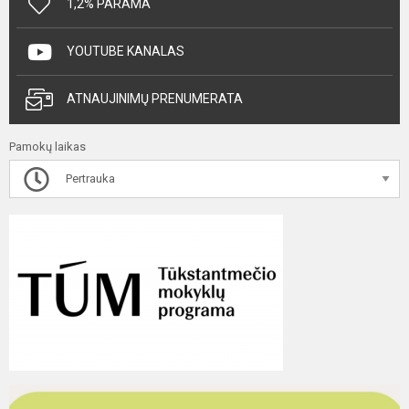
1,2% PARAMA
YOUTUBE KANALAS
ATNAUJINIMŲ PRENUMERATA
Pamokų laikas
Pertrauka