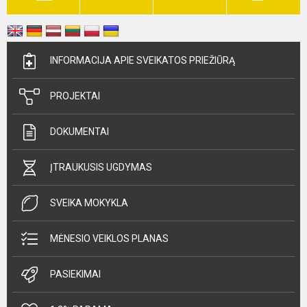
INFORMACIJA APIE SVEIKATOS PRIEŽIŪRĄ
PROJEKTAI
DOKUMENTAI
ĮTRAUKUSIS UGDYMAS
SVEIKA MOKYKLA
MĖNESIO VEIKLOS PLANAS
PASIEKIMAI