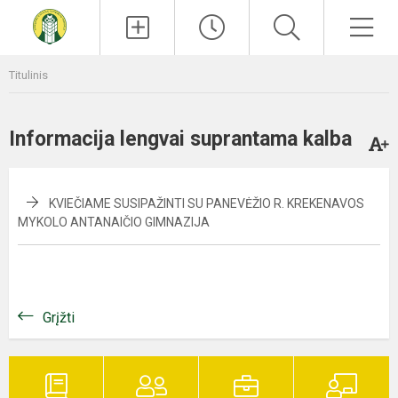
Paieška
Men
Titulinis
Informacija lengvai suprantama kalba
KVIEČIAME SUSIPAŽINTI SU PANEVĖŽIO R. KREKENAVOS
MYKOLO ANTANAIČIO GIMNAZIJA
Grįžti