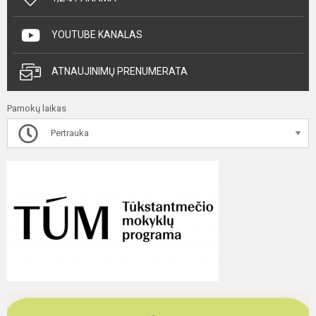
YOUTUBE KANALAS
ATNAUJINIMŲ PRENUMERATA
Pamokų laikas
Pertrauka