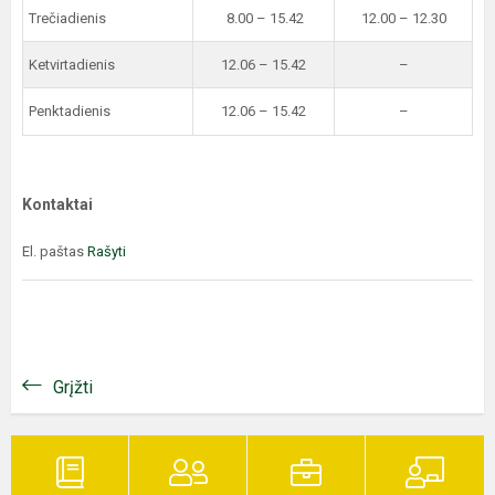
Trečiadienis
8.00 – 15.42
12.00 – 12.30
Ketvirtadienis
12.06 – 15.42
–
Penktadienis
12.06 – 15.42
–
Kontaktai
El. paštas
Rašyti
Grįžti