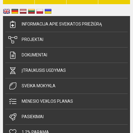
INFORMACIJA APIE SVEIKATOS PRIEŽIŪRĄ
PROJEKTAI
DOKUMENTAI
ĮTRAUKUSIS UGDYMAS
SVEIKA MOKYKLA
MĖNESIO VEIKLOS PLANAS
PASIEKIMAI
1,2% PARAMA