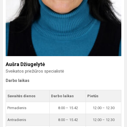
Aušra Džiugelytė
Sveikatos priežiūros specialistė
Darbo laikas
Savaitės dienos
Darbo laikas
Pietūs
Pirmadienis
8.00 – 15.42
12.00 – 12.30
Antradienis
8.00 – 15.42
12.00 – 12.30