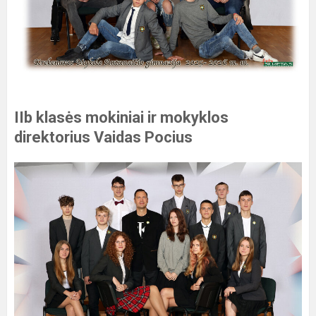
IIb klasės mokiniai ir mokyklos
direktorius Vaidas Pocius