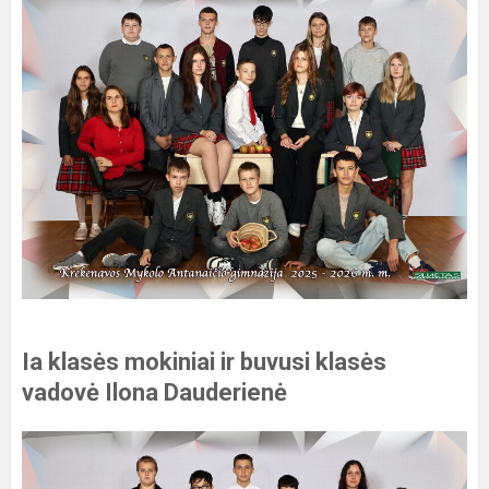
Ia klasės mokiniai ir buvusi klasės
vadovė Ilona Dauderienė