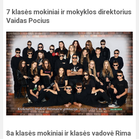
7 klasės mokiniai ir mokyklos direktorius
Vaidas Pocius
8a klasės mokiniai ir klasės vadovė Rima