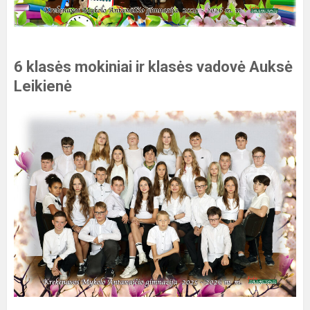
6 klasės mokiniai ir klasės vadovė Auksė
Leikienė