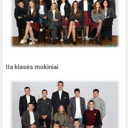
IIa klasės mokiniai