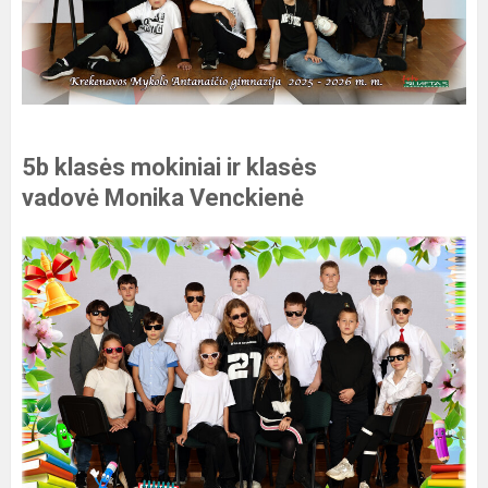
5b klasės mokiniai ir klasės
vadovė Monika Venckienė