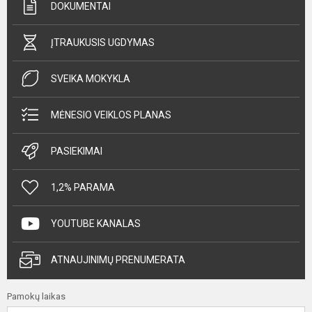
DOKUMENTAI
ĮTRAUKUSIS UGDYMAS
SVEIKA MOKYKLA
MĖNESIO VEIKLOS PLANAS
PASIEKIMAI
1,2% PARAMA
YOUTUBE KANALAS
ATNAUJINIMŲ PRENUMERATA
Pamokų laikas