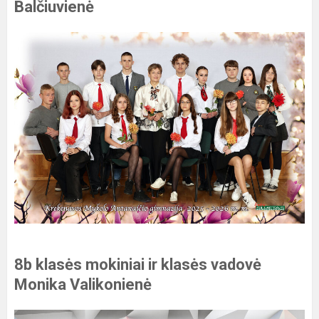
Balčiuvienė
8b klasės mokiniai ir klasės vadovė
Monika Valikonienė