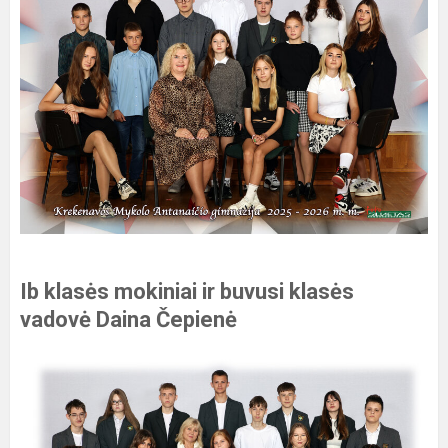
Ib klasės mokiniai ir buvusi klasės
vadovė Daina Čepienė