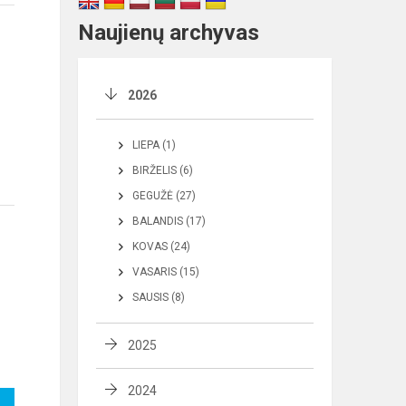
Naujienų archyvas
2026
LIEPA (1)
BIRŽELIS (6)
GEGUŽĖ (27)
BALANDIS (17)
KOVAS (24)
VASARIS (15)
SAUSIS (8)
2025
2024