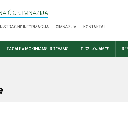
AIČIO GIMNAZIJA
NISTRACINĖ INFORMACIJA
GIMNAZIJA
KONTAKTAI
PAGALBA MOKINIAMS IR TĖVAMS
DIDŽIUOJAMĖS
RE
ę