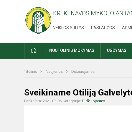
KREKENAVOS MYKOLO ANTAN
VEIKLOS SRITYS
PASLAUGOS
ADMI
PRADŽIA
NUOTOLINIS MOKYMAS
UGDYMAS
Titulinis
Naujienos
Didžiuojamės
Sveikiname Otiliją Galvelyt
Paskelbta: 2021-02-06
Kategorija:
Didžiuojamės