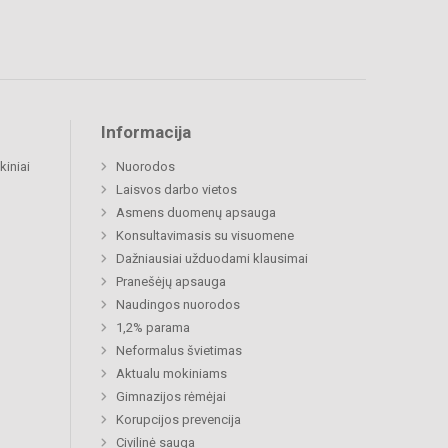
Informacija
kiniai
Nuorodos
Laisvos darbo vietos
Asmens duomenų apsauga
Konsultavimasis su visuomene
Dažniausiai užduodami klausimai
Pranešėjų apsauga
Naudingos nuorodos
1,2% parama
Neformalus švietimas
Aktualu mokiniams
Gimnazijos rėmėjai
Korupcijos prevencija
Civilinė sauga