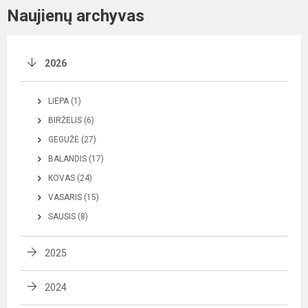
Naujienų archyvas
2026
LIEPA (1)
BIRŽELIS (6)
GEGUŽĖ (27)
BALANDIS (17)
KOVAS (24)
VASARIS (15)
SAUSIS (8)
2025
2024