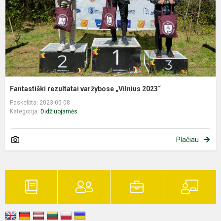
Fantastiški rezultatai varžybose „Vilnius 2023“
Paskelbta: 2023-05-08
Kategorija:
Didžiuojamės
Plačiau