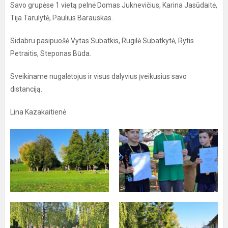
Savo grupėse 1 vietą pelnė Domas Juknevičius, Karina Jasūdaitė,
Tija Tarulytė, Paulius Barauskas.
Sidabru pasipuošė Vytas Subatkis, Rugilė Subatkytė, Rytis
Petraitis, Steponas Būda.
Sveikiname nugalėtojus ir visus dalyvius įveikusius savo
distanciją.
Lina Kazakaitienė