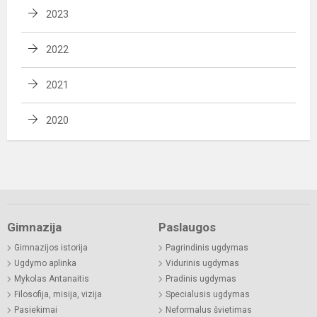
2023
2022
2021
2020
Gimnazija
Paslaugos
Gimnazijos istorija
Pagrindinis ugdymas
Ugdymo aplinka
Vidurinis ugdymas
Mykolas Antanaitis
Pradinis ugdymas
Filosofija, misija, vizija
Specialusis ugdymas
Pasiekimai
Neformalus švietimas