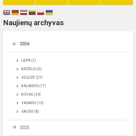
Naujienų archyvas
2026
LIEPA (1)
BIRŽELIS (6)
GEGUŽĖ (27)
BALANDIS (17)
KOVAS (24)
VASARIS (15)
SAUSIS (8)
2025