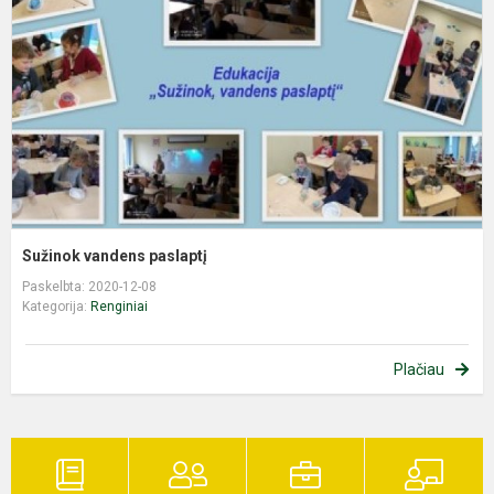
Sužinok vandens paslaptį
Paskelbta: 2020-12-08
Kategorija:
Renginiai
Plačiau