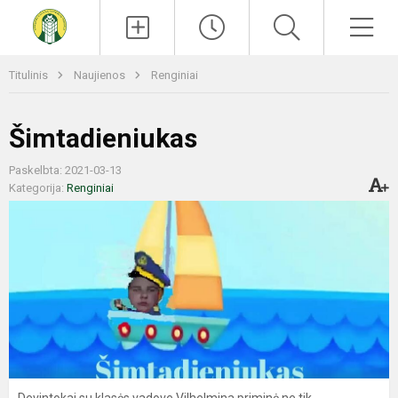
Paieška
Men
Titulinis
Naujienos
Renginiai
Šimtadieniukas
Paskelbta: 2021-03-13
Kategorija:
Renginiai