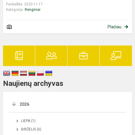
Paskelbta: 2020-11-17
Kategorija:
Renginiai
Plačiau
Naujienų archyvas
2026
LIEPA (1)
BIRŽELIS (6)