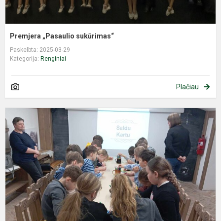
Premjera „Pasaulio sukūrimas“
Paskelbta: 2025-03-29
Kategorija:
Renginiai
Plačiau
„
k