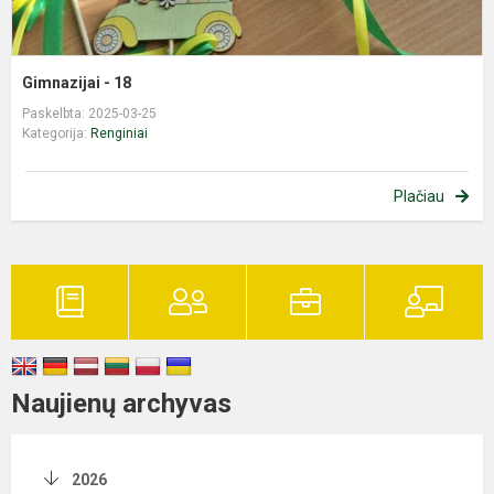
Gimnazijai - 18
Paskelbta: 2025-03-25
Kategorija:
Renginiai
Plačiau
Naujienų archyvas
2026