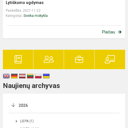
Lytiškumo ugdymas
Paskelbta: 2021-11-22
Kategorija:
Sveika mokykla
Plačiau
Naujienų archyvas
2026
LIEPA (1)