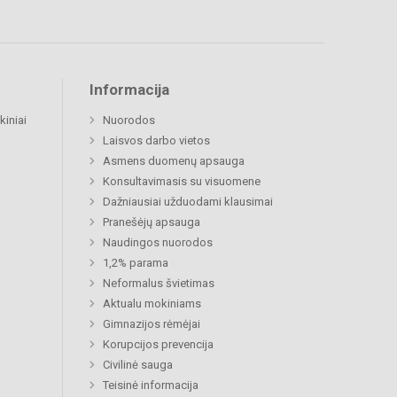
Informacija
kiniai
Nuorodos
Laisvos darbo vietos
Asmens duomenų apsauga
Konsultavimasis su visuomene
Dažniausiai užduodami klausimai
Pranešėjų apsauga
Naudingos nuorodos
1,2% parama
Neformalus švietimas
Aktualu mokiniams
Gimnazijos rėmėjai
Korupcijos prevencija
Civilinė sauga
Teisinė informacija