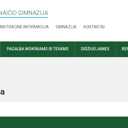
AIČIO GIMNAZIJA
NISTRACINĖ INFORMACIJA
GIMNAZIJA
KONTAKTAI
PAGALBA MOKINIAMS IR TĖVAMS
DIDŽIUOJAMĖS
RE
ryba