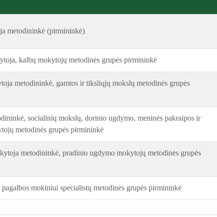
ja metodininkė (pirmininkė)
kytoja, kalbų mokytojų metodinės grupės pirmininkė
oja metodininkė, gamtos ir tiksliųjų mokslų metodinės grupės
dininkė, socialinių mokslų, dorinio ugdymo, meninės pakraipos ir
tojų metodinės grupės pirmininkė
ytoja metodininkė, pradinio ugdymo mokytojų metodinės grupės
, pagalbos mokiniui specialistų metodinės grupės pirmininkė