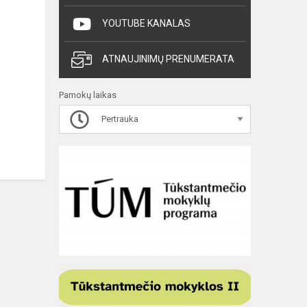
YOUTUBE KANALAS
ATNAUJINIMŲ PRENUMERATA
Pamokų laikas
Pertrauka