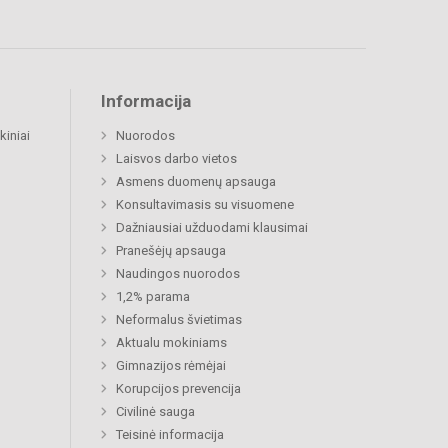
Informacija
kiniai
Nuorodos
Laisvos darbo vietos
Asmens duomenų apsauga
Konsultavimasis su visuomene
Dažniausiai užduodami klausimai
Pranešėjų apsauga
Naudingos nuorodos
1,2% parama
Neformalus švietimas
Aktualu mokiniams
Gimnazijos rėmėjai
Korupcijos prevencija
Civilinė sauga
Teisinė informacija