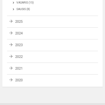
VASARIS (15)
SAUSIS (8)
2025
2024
2023
2022
2021
2020