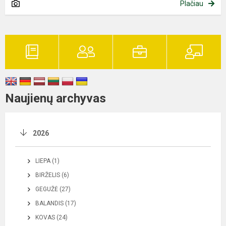
Plačiau
Naujienų archyvas
2026
LIEPA (1)
BIRŽELIS (6)
GEGUŽĖ (27)
BALANDIS (17)
KOVAS (24)