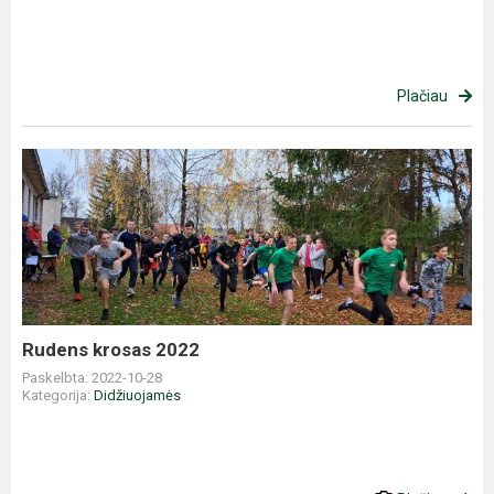
Plačiau
Rudens
krosas
2022
Rudens krosas 2022
Paskelbta: 2022-10-28
Kategorija:
Didžiuojamės