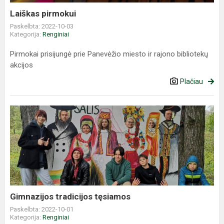
Laiškas pirmokui
Paskelbta: 2022-10-03
Kategorija:
Renginiai
Pirmokai prisijungė prie Panevėžio miesto ir rajono bibliotekų
akcijos
Plačiau
Gimnazijos
tradicijos
tęsiamos
Gimnazijos tradicijos tęsiamos
Paskelbta: 2022-10-01
Kategorija:
Renginiai