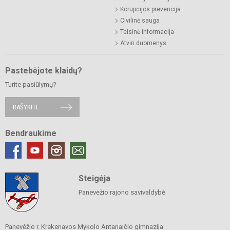
Korupcijos prevencija
Civilinė sauga
Teisinė informacija
Atviri duomenys
Pastebėjote klaidų?
Turite pasiūlymų?
RAŠYKITE
Bendraukime
Steigėja
Panevėžio rajono savivaldybė
Panevėžio r. Krekenavos Mykolo Antanaičio gimnazija