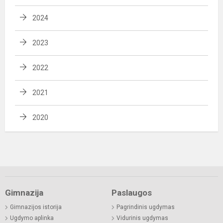
2024
2023
2022
2021
2020
Gimnazija
Paslaugos
Gimnazijos istorija
Pagrindinis ugdymas
Ugdymo aplinka
Vidurinis ugdymas