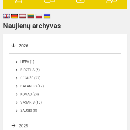
Naujienų archyvas
2026
LIEPA (1)
BIRŽELIS (6)
GEGUŽĖ (27)
BALANDIS (17)
KOVAS (24)
VASARIS (15)
SAUSIS (8)
2025